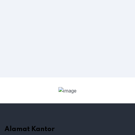
Alamat Kantor